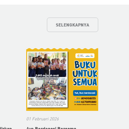
01 Februari 2026
irkan
Ayo Berdonasi Bersama