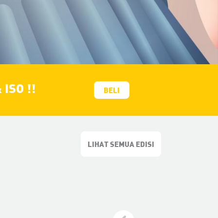
ISO !!