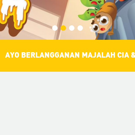
AYO BERLANGGANAN MAJALAH CIA & 