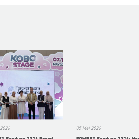
 2026
05 Mei 2026
X Bandung 2026 Resmi
FOMBEX Bandung 2026: Had