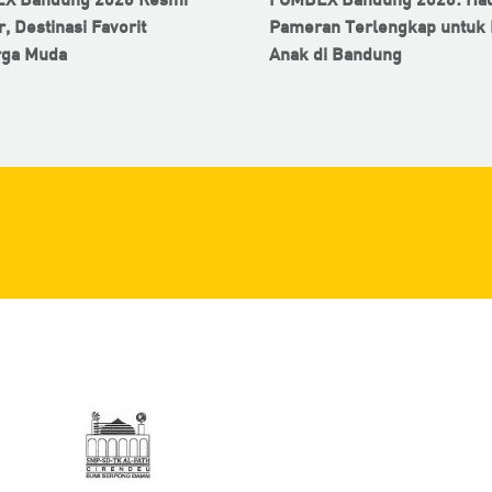
r, Destinasi Favorit
Pameran Terlengkap untuk 
rga Muda
Anak di Bandung