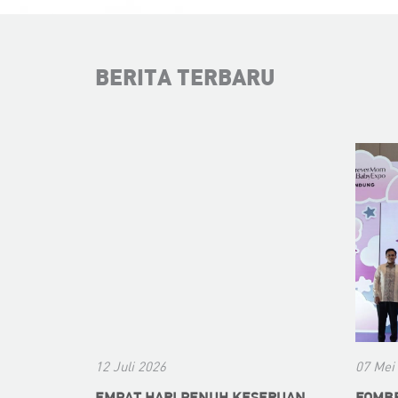
BERITA TERBARU
12 Juli 2026
07 Mei
EMPAT HARI PENUH KESERUAN
FOMBE