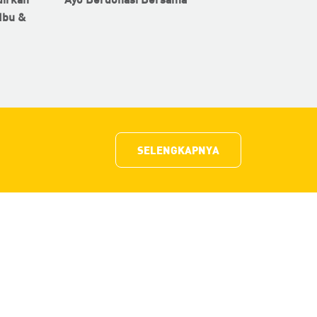
Ibu &